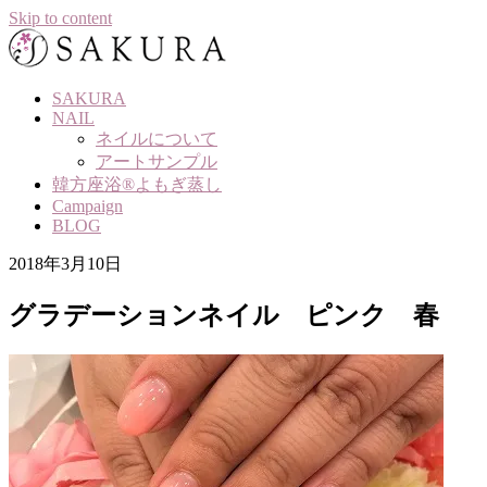
Skip to content
SAKURA
NAIL
ネイルについて
アートサンプル
韓方座浴®よもぎ蒸し
Campaign
BLOG
2018年3月10日
グラデーションネイル ピンク 春