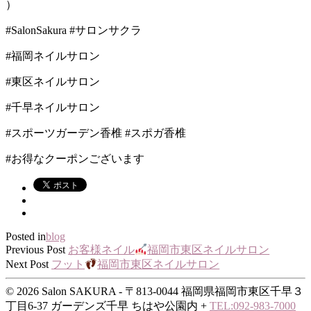
）
#SalonSakura #
サロンサクラ
#
福岡ネイルサロン
#
東区ネイルサロン
#
千早ネイルサロン
#
スポーツガーデン香椎
#
スポガ香椎
#
お得なクーポンございます
Posted in
blog
Previous Post
お客様ネイル
福岡市東区ネイルサロン
Next Post
フット
福岡市東区ネイルサロン
© 2026 Salon SAKURA - 〒813-0044 福岡県福岡市東区千早３
丁目6-37 ガーデンズ千早 ちはや公園内
+
TEL:092-983-7000