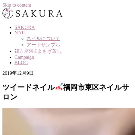
Skip to content
SAKURA
NAIL
ネイルについて
アートサンプル
韓方座浴®よもぎ蒸し
Campaign
BLOG
2019年12月9日
ツイードネイル
福岡市東区ネイルサ
ロン