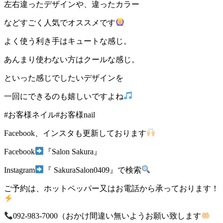
左右違ったデザインや、違ったカラー
などすごく人気でオススメです
よく使う利き手はキュートな感じ。
あんまり使わない方はクールな感じ。
といった感じでしたいデザインを
一回にできるのも嬉しいですよね
#
お客様ネイル
#
お客様
nail
Facebook
、インスタも更新しております
Facebook
『
Salon Sakura
』
Instagram
『
SakuraSalon0409
』で検索
ご予約は、ホットペッパー又はお電話から承っております！
092-983-7000
（おかけ間違い無いようお願い致します