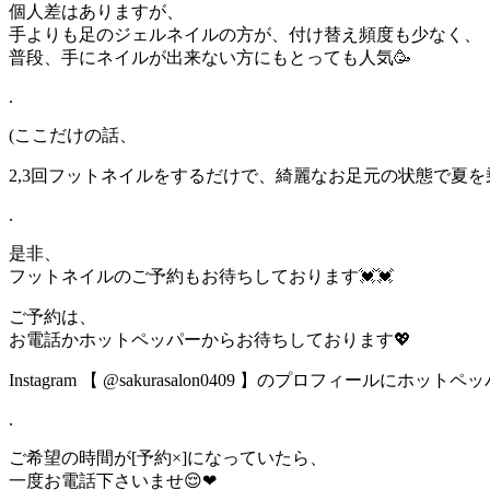
個人差はありますが、
手よりも足のジェルネイルの方が、付け替え頻度も少なく、
普段、手にネイルが出来ない方にもとっても人気🥳
.
(ここだけの話、
2,3回フットネイルをするだけで、綺麗なお足元の状態で夏を乗り
.
是非、
フットネイルのご予約もお待ちしております💓💓
ご予約は、
お電話かホットペッパーからお待ちしております💖
Instagram 【 @sakurasalon0409 】のプロフィールにホッ
.
ご希望の時間が[予約×]になっていたら、
一度お電話下さいませ😌❤