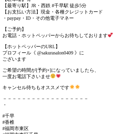
【最寄り駅】JR・西鉄 #千早駅 徒歩5分
【お支払い方法】現金・各種クレジットカード
・paypay・ID・その他電子マネー
【ご予約】
お電話・ホットペッパーからお待ちしております
【ホットペッパーのURL】
プロフィール《 @sakurasalon0409 》に
ございます
ご希望の時間が[予約×]になっていましたら、
一度お電話下さいませ
キャンセル待ちもオススメです
－－－－－－－－－－－－－－－－－－
・
#千早
#香椎
#福岡市東区