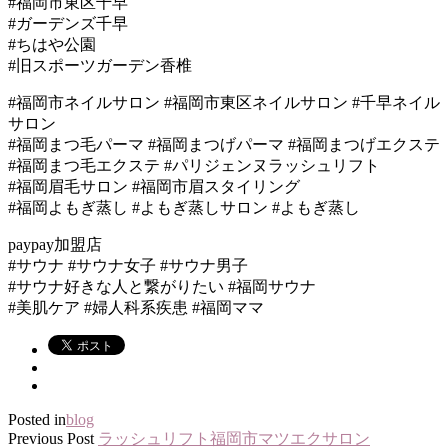
#福岡市東区千早
#ガーデンズ千早
#ちはや公園
#旧スポーツガーデン香椎
#福岡市ネイルサロン #福岡市東区ネイルサロン #千早ネイル
サロン
#福岡まつ毛パーマ #福岡まつげパーマ #福岡まつげエクステ
#福岡まつ毛エクステ #パリジェンヌラッシュリフト
#福岡眉毛サロン #福岡市眉スタイリング
#福岡よもぎ蒸し #よもぎ蒸しサロン #よもぎ蒸し
paypay加盟店
#サウナ #サウナ女子 #サウナ男子
#サウナ好きな人と繋がりたい #福岡サウナ
#美肌ケア #婦人科系疾患 #福岡ママ
Posted in
blog
Previous Post
ラッシュリフト福岡市マツエクサロン