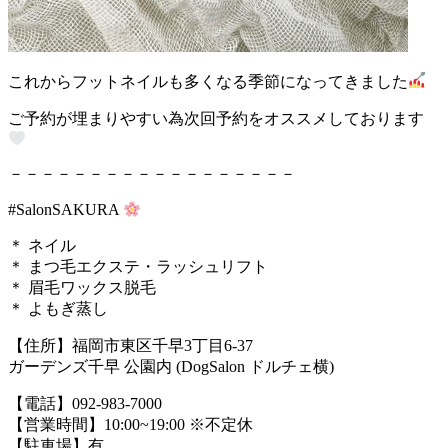
これからフットネイルも多くなる季節になってきました
ご予約が埋まりやすい為次回予約をオススメしております
－－－－－－－－－－－－－－－－－－
#SalonSAKURA
＊ ネイル
＊ まつ毛エクステ・ラッシュリフト
＊ 眉毛ワックス脱毛
＊ よもぎ蒸し
【住所】福岡市東区千早3丁目6-37
ガーデンズ千早 公園内 (DogSalon ドルチェ横)
【電話】092-983-7000
【営業時間】10:00~19:00 ※不定休
【駐車場】有