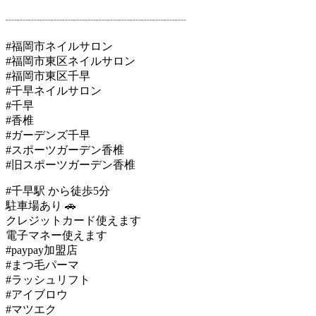
┈┈┈┈┈┈┈┈┈┈┈┈┈┈┈┈
#福岡市ネイルサロン
#福岡市東区ネイルサロン
#福岡市東区千早
#千早ネイルサロン
#千早
#香椎
#ガーデンズ千早
#スポーツガーデン香椎
#旧スポーツガーデン香椎
#千早駅 から徒歩5分
駐車場あり 🚗
クレジットカード使えます
電子マネー使えます
#paypay加盟店
#まつ毛パーマ
#ラッシュリフト
#アイブロウ
#マツエク