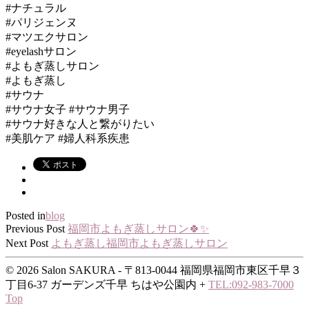
#ナチュラル
#パリジェンヌ
#マツエクサロン
#eyelashサロン
#よもぎ蒸しサロン
#よもぎ蒸し
#サウナ
#サウナ女子 #サウナ男子
#サウナ好きな人と繋がりたい
#美肌ケア #婦人科系疾患
Posted in
blog
Previous Post
福岡市よもぎ蒸しサロン🍀✨️
Next Post
よもぎ蒸し福岡市よもぎ蒸しサロン
© 2026 Salon SAKURA - 〒813-0044 福岡県福岡市東区千早３
丁目6-37 ガーデンズ千早 ちはや公園内
+
TEL:092-983-7000
Top