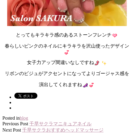
とってもキラキラ感のあるストーンフレンチ
春らしいピンクのネイルにキラキラを沢山使ったデザイン
女子力アップ間違いなしですね
リボンのビジュがアクセントになってよりゴージャス感を
演出してくれますね
Posted in
blog
Previous Post
千早サクラマニキュアネイル
Next Post
千早サクラおすすめヘッドマッサージ