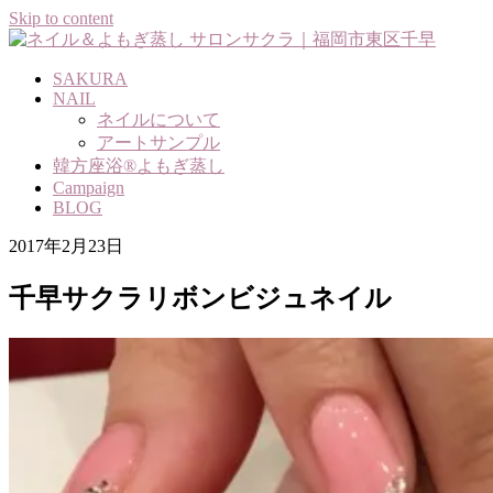
Skip to content
SAKURA
NAIL
ネイルについて
アートサンプル
韓方座浴®よもぎ蒸し
Campaign
BLOG
2017年2月23日
千早サクラリボンビジュネイル