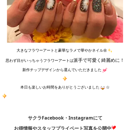
大きなフラワーアートと豪華なラメで華やかネイル🌼
派手で可愛く綺麗めに！
思わず目がいっちゃうフラワーアートは
新作チップデザインから選んでいただきました
本日も楽しいお時間をありがとうございました
☆
サクラFacebook・Instagramにて
お得情報やスタッフプライベート写真を公開中