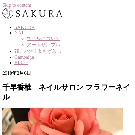
Skip to content
SAKURA
NAIL
ネイルについて
アートサンプル
韓方座浴®よもぎ蒸し
Campaign
BLOG
2018年2月6日
千早香椎 ネイルサロン フラワーネイ
ル