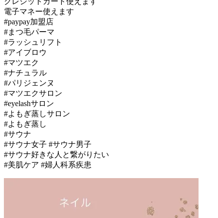
クレジットカード使えます
電子マネー使えます
#paypay加盟店
#まつ毛パーマ
#ラッシュリフト
#アイブロウ
#マツエク
#ナチュラル
#パリジェンヌ
#マツエクサロン
#eyelashサロン
#よもぎ蒸しサロン
#よもぎ蒸し
#サウナ
#サウナ女子 #サウナ男子
#サウナ好きな人と繋がりたい
#美肌ケア #婦人科系疾患