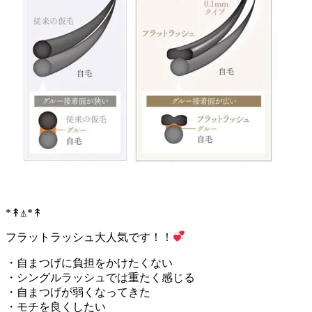
*↟⍋*↟
フラットラッシュ大人気です！！
・自まつげに負担をかけたくない
・シングルラッシュでは重たく感じる
・自まつげが弱くなってきた
・モチを良くしたい