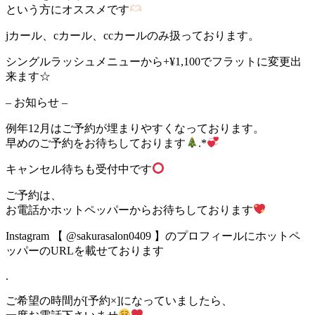
という方にオススメです
jカール、cカール、ccカールのみ扱っております。
シングルラッシュメニューから+¥1,100でフラットに変更出
来ます☆
– お知らせ –
例年12月はご予約が埋まりやすくなっております。
早めのご予約をお待ちしております
.*
キャンセル待ちも受付中です
ご予約は、
お電話かホットペッパーからお待ちしております
Instagram 【 @sakurasalon0409 】のプロフィールにホットペ
ッパーのURLを載せております
.
ご希望の時間が[予約×]になっていましたら、