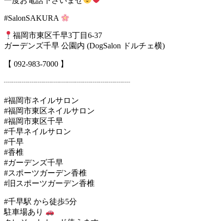
一度お電話下さいませ
#SalonSAKURA
福岡市東区千早3丁目6-37
ガーデンズ千早 公園内 (DogSalon ドルチェ横)
【 092-983-7000 】
┈┈┈┈┈┈┈┈┈┈┈┈┈┈┈┈
#福岡市ネイルサロン
#福岡市東区ネイルサロン
#福岡市東区千早
#千早ネイルサロン
#千早
#香椎
#ガーデンズ千早
#スポーツガーデン香椎
#旧スポーツガーデン香椎
#千早駅 から徒歩5分
駐車場あり