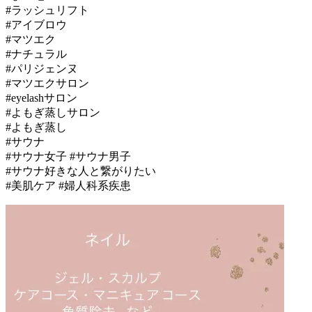
#ラッシュリフト
#アイブロウ
#マツエク
#ナチュラル
#パリジェンヌ
#マツエクサロン
#eyelashサロン
#よもぎ蒸しサロン
#よもぎ蒸し
#サウナ
#サウナ女子 #サウナ男子
#サウナ好きな人と繋がりたい
#美肌ケア #婦人科系疾患