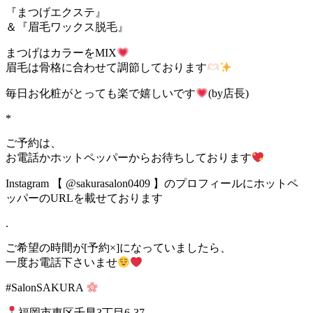
『まつげエクステ』
＆『眉毛ワックス脱毛』
まつげはカラーをMIX
眉毛は骨格に合わせて調節しております
毎日お化粧がとっても楽で嬉しいです
(by店長)
*
ご予約は、
お電話かホットペッパーからお待ちしております
Instagram 【 @sakurasalon0409 】のプロフィールにホットペ
ッパーのURLを載せております
.
ご希望の時間が[予約×]になっていましたら、
一度お電話下さいませ
#SalonSAKURA
福岡市東区千早3丁目6-37