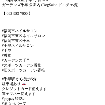
ガーデンズ千早 公園内 (DogSalon ドルチェ横)
【 092-983-7000 】
┈┈┈┈┈┈┈┈┈┈┈┈┈┈┈┈
#福岡市ネイルサロン
#福岡市東区ネイルサロン
#福岡市東区千早
#千早ネイルサロン
#千早
#香椎
#ガーデンズ千早
#スポーツガーデン香椎
#旧スポーツガーデン香椎
#千早駅 から徒歩5分
駐車場あり
クレジットカード使えます
電子マネー使えます
#paypay加盟店
#まつ毛パーマ