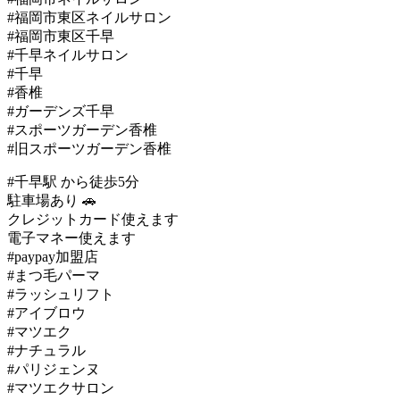
#福岡市東区ネイルサロン
#福岡市東区千早
#千早ネイルサロン
#千早
#香椎
#ガーデンズ千早
#スポーツガーデン香椎
#旧スポーツガーデン香椎
#千早駅 から徒歩5分
駐車場あり 🚗
クレジットカード使えます
電子マネー使えます
#paypay加盟店
#まつ毛パーマ
#ラッシュリフト
#アイブロウ
#マツエク
#ナチュラル
#パリジェンヌ
#マツエクサロン