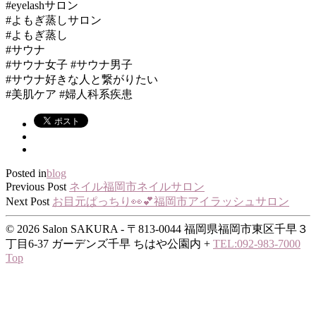
#eyelashサロン
#よもぎ蒸しサロン
#よもぎ蒸し
#サウナ
#サウナ女子 #サウナ男子
#サウナ好きな人と繋がりたい
#美肌ケア #婦人科系疾患
Posted in
blog
Previous Post
ネイル福岡市ネイルサロン
Next Post
お目元ぱっちり👀💕福岡市アイラッシュサロン
© 2026 Salon SAKURA - 〒813-0044 福岡県福岡市東区千早３
丁目6-37 ガーデンズ千早 ちはや公園内
+
TEL:092-983-7000
Top