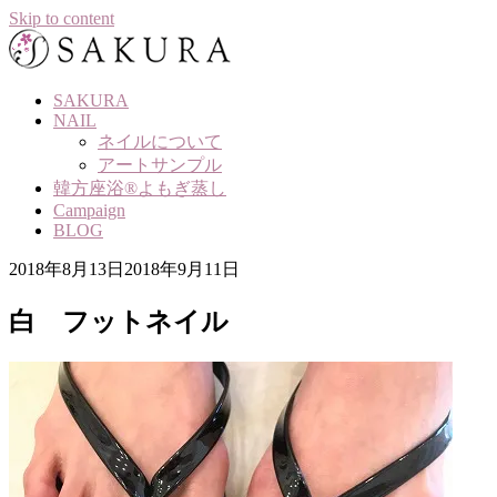
Skip to content
SAKURA
NAIL
ネイルについて
アートサンプル
韓方座浴®よもぎ蒸し
Campaign
BLOG
2018年8月13日
2018年9月11日
白 フットネイル