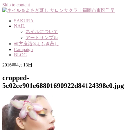
Skip to content
SAKURA
NAIL
ネイルについて
アートサンプル
韓方座浴®よもぎ蒸し
Campaign
BLOG
2016年4月13日
cropped-
5c02ce901e68801690922d84124398e0.jpg