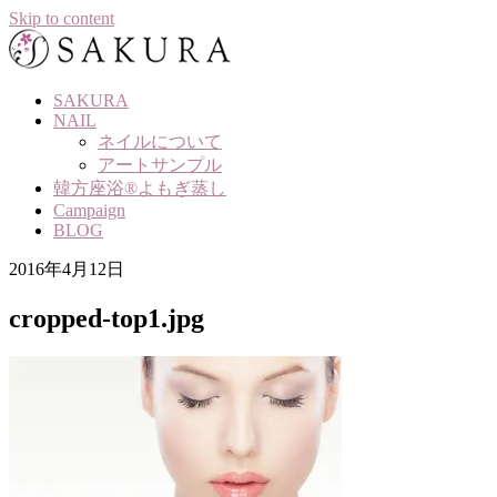
Skip to content
SAKURA
NAIL
ネイルについて
アートサンプル
韓方座浴®よもぎ蒸し
Campaign
BLOG
2016年4月12日
cropped-top1.jpg