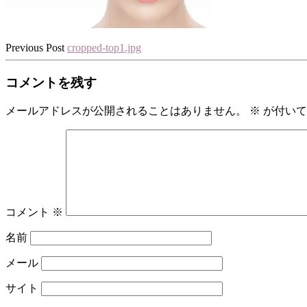
Previous Post
cropped-top1.jpg
コメントを残す
メールアドレスが公開されることはありません。
※
が付いて
コメント
※
名前
メール
サイト